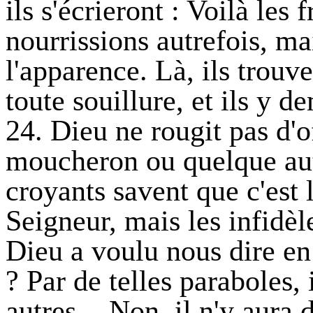
ils s'écrieront : Voilà les
nourrissions autrefois, ma
l'apparence. Là, ils trou
toute souillure, et ils y 
24. Dieu ne rougit pas d'o
moucheron ou quelque autr
croyants savent que c'est l
Seigneur, mais les infidèl
Dieu a voulu nous dire en
? Par de telles paraboles, 
autres. - Non, il n'y aura