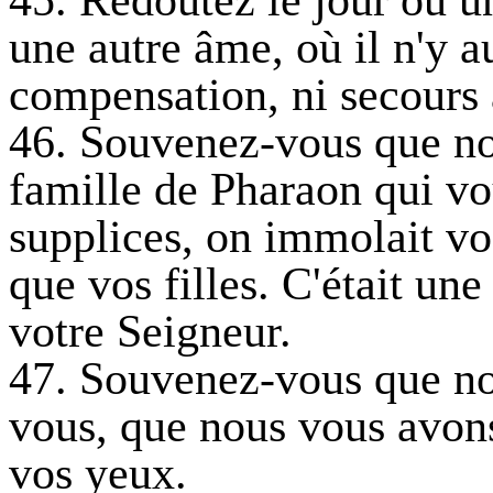
45. Redoutez le jour où u
une autre âme, où il n'y au
compensation, ni secours 
46. Souvenez-vous que no
famille de Pharaon qui vou
supplices, on immolait vos
que vos filles. C'était un
votre Seigneur.
47. Souvenez-vous que no
vous, que nous vous avon
vos yeux.