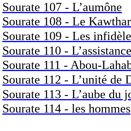
Sourate 107 - L’aumône
Sourate 108 - Le Kawthar
Sourate 109 - Les infidèl
Sourate 110 - L’assistanc
Sourate 111 - Abou-Laha
Sourate 112 - L’unité de 
Sourate 113 - L’aube du j
Sourate 114 - les hommes