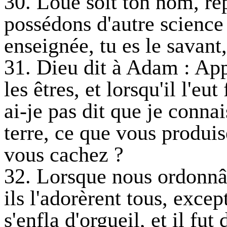
30. Loué soit ton nom, ré
possédons d'autre science
enseignée, tu es le savant,
31. Dieu dit à Adam : App
les êtres, et lorsqu'il l'eu
ai-je pas dit que je connai
terre, ce que vous produis
vous cachez ?
32. Lorsque nous ordonn
ils l'adorèrent tous, excep
s'enfla d'orgueil, et il fu