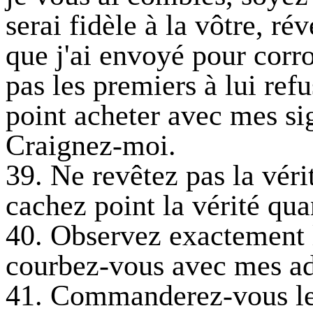
serai fidèle à la vôtre, ré
que j'ai envoyé pour corro
pas les premiers à lui ref
point acheter avec mes sig
Craignez-moi.
39. Ne revêtez pas la vér
cachez point la vérité qu
40. Observez exactement la
courbez-vous avec mes ad
41. Commanderez-vous les