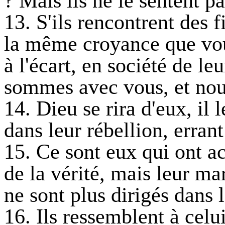
? Mais ils ne le sentent pa
13. S'ils rencontrent des f
la même croyance que vous
à l'écart, en société de leu
sommes avec vous, et nous
14. Dieu se rira d'eux, il 
dans leur rébellion, errant
15. Ce sont eux qui ont a
de la vérité, mais leur mar
ne sont plus dirigés dans l
16. Ils ressemblent à celu