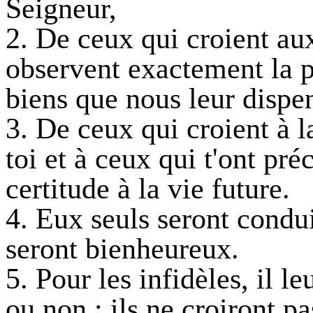
Seigneur,
2. De ceux qui croient au
observent exactement la pr
biens que nous leur dispe
3. De ceux qui croient à l
toi et à ceux qui t'ont pr
certitude à la vie future.
4. Eux seuls seront condui
seront bienheureux.
5. Pour les infidèles, il le
ou non : ils ne croiront pa