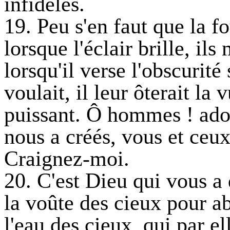
infidèles.
19. Peu s'en faut que la f
lorsque l'éclair brille, ils
lorsqu'il verse l'obscurité 
voulait, il leur ôterait la v
puissant. Ô hommes ! ador
nous a créés, vous et ceu
Craignez-moi.
20. C'est Dieu qui vous a 
la voûte des cieux pour abr
l'eau des cieux, qui par el