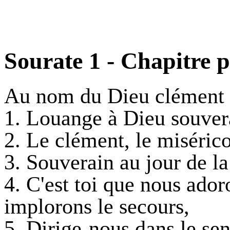
Sourate 1 - Chapitre 
Au nom du Dieu clément 
1. Louange à Dieu souvera
2. Le clément, le miséric
3. Souverain au jour de la
4. C'est toi que nous ador
implorons le secours,
5. Dirige-nous dans le sent